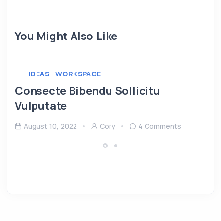
You Might Also Like
IDEAS
WORKSPACE
Consecte Bibendu Sollicitu
Vulputate
August 10, 2022
Cory
4 Comments