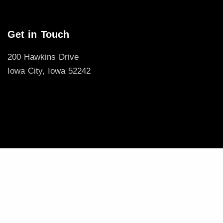
Get in Touch
200 Hawkins Drive
Iowa City, Iowa 52242